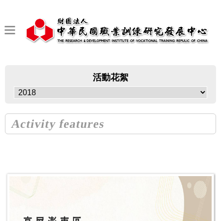
活動花絮
Activity features