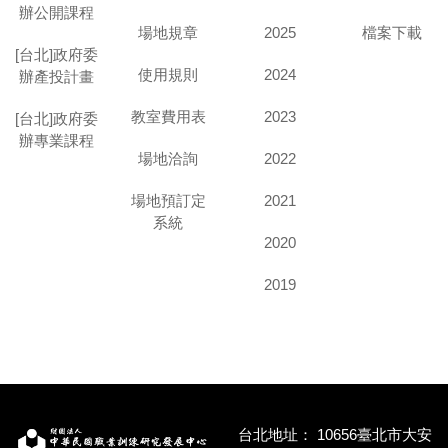
辦公開課程
場地規章
2025
檔案下載
[台北]政府委
使用規則
2024
辦產投計畫
教室費用表
2023
[台北]政府委
辦專業課程
場地洽詢
2022
場地預訂定
2021
系統
2020
2019
台北地址：
10656臺北市大安