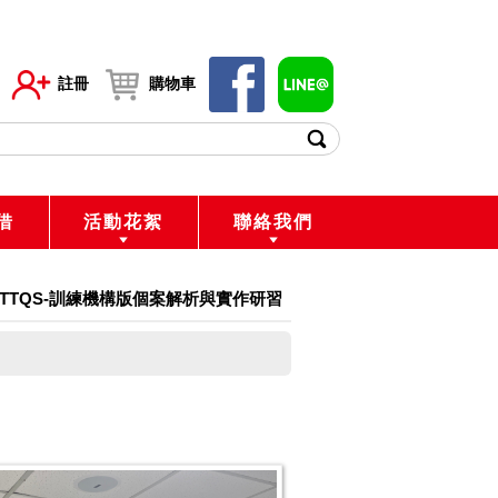
註冊
購物車
借
活動花絮
聯絡我們
-11-TTQS-訓練機構版個案解析與實作研習