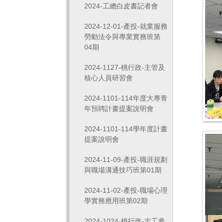
2024-工總白皮書記者會
2024-12-01-產投-就業服務
勞動法令與專業實務班第
04期
2024-1127-桃行政-主管及
核心人員研習會
2024-1101-114年度大專青
年預聘計畫提案說明會
2024-1101-114學年度計畫
提案說明會
2024-11-09-產投-職涯規劃
與職場溝通技巧班第01期
2024-11-02-產投-職場心理
學實務應用班第02期
2024-1024-桃行政-志工參