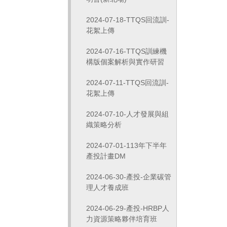
2024-07-18-TTQS回流訓-
花絮上傳
2024-07-16-TTQS訓練機
構版個案解析與實作研習
2024-07-11-TTQS回流訓-
花絮上傳
2024-07-10-人才發展與組
織策略分析
2024-07-01-113年下半年
產投計畫DM
2024-06-30-產投-企業碳管
理人才養成班
2024-06-29-產投-HRBP人
力資源策略夥伴培育班