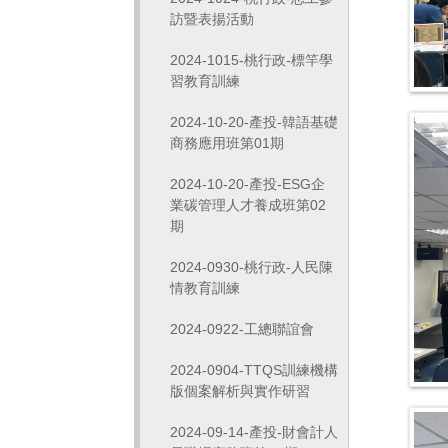
訪暨表揚活動
2024-1015-桃行政-標竿學
習教育訓練
2024-10-20-產投-韓語基礎
商務應用班第01期
2024-10-20-產投-ESG企
業碳管理人才養成班第02
期
2024-0930-桃行政-人民陳
情教育訓練
2024-0922-工總聯誼會
2024-0904-TTQS訓練機構
版個案解析與實作研習
2024-09-14-產投-財會計人