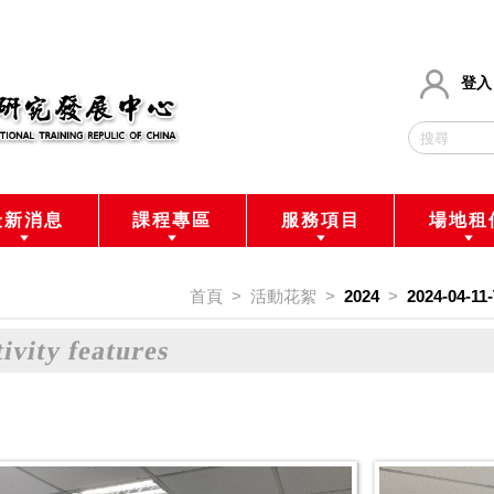
登入
最新消息
課程專區
服務項目
場地租
首頁
>
活動花絮
>
2024
>
2024-04
ivity features