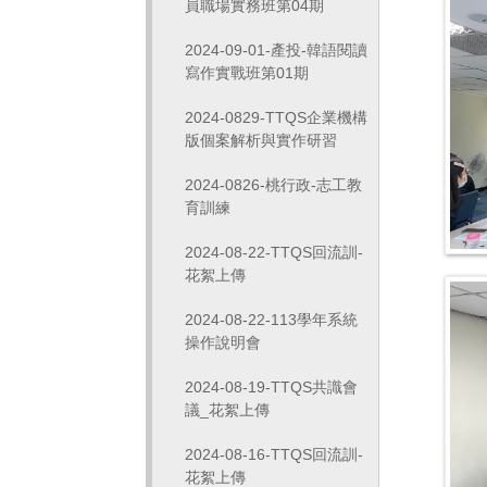
員職場實務班第04期
2024-09-01-產投-韓語閱讀
寫作實戰班第01期
2024-0829-TTQS企業機構
版個案解析與實作研習
2024-0826-桃行政-志工教
育訓練
2024-08-22-TTQS回流訓-
花絮上傳
2024-08-22-113學年系統
操作說明會
2024-08-19-TTQS共識會
議_花絮上傳
2024-08-16-TTQS回流訓-
花絮上傳