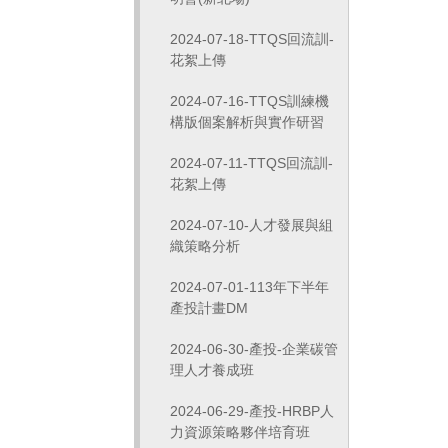
2024-07-18-TTQS回流訓-
花絮上傳
2024-07-16-TTQS訓練機
構版個案解析與實作研習
2024-07-11-TTQS回流訓-
花絮上傳
2024-07-10-人才發展與組
織策略分析
2024-07-01-113年下半年
產投計畫DM
2024-06-30-產投-企業碳管
理人才養成班
2024-06-29-產投-HRBP人
力資源策略夥伴培育班