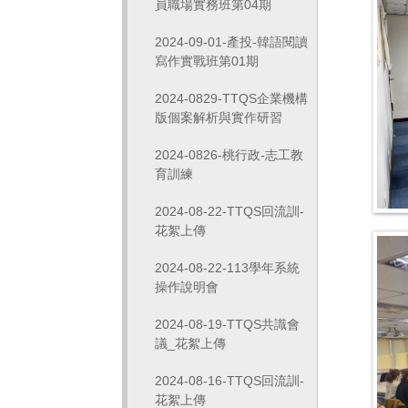
員職場實務班第04期
2024-09-01-產投-韓語閱讀
寫作實戰班第01期
2024-0829-TTQS企業機構
版個案解析與實作研習
2024-0826-桃行政-志工教
育訓練
2024-08-22-TTQS回流訓-
花絮上傳
2024-08-22-113學年系統
操作說明會
2024-08-19-TTQS共識會
議_花絮上傳
2024-08-16-TTQS回流訓-
花絮上傳