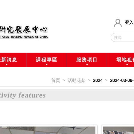
登入
最新消息
課程專區
服務項目
場地租
首頁
>
活動花絮
>
2024
>
2024-03
ivity features