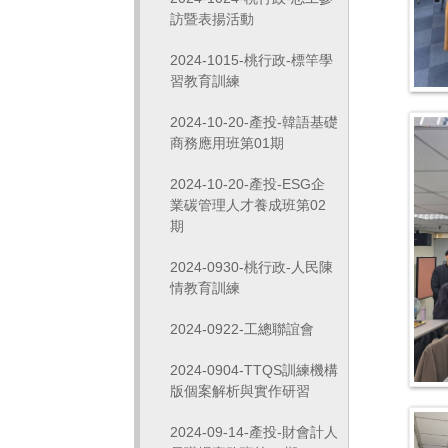
訪暨表揚活動
2024-1015-桃行政-標竿學
習教育訓練
2024-10-20-產投-韓語基礎
商務應用班第01期
2024-10-20-產投-ESG企
業碳管理人才養成班第02
期
2024-0930-桃行政-人民陳
情教育訓練
2024-0922-工總聯誼會
2024-0904-TTQS訓練機構
版個案解析與實作研習
2024-09-14-產投-財會計人