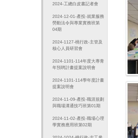
2024-工總白皮書記者會
2024-12-01-產投-就業服務
勞動法令與專業實務班第
04期
2024-1127-桃行政-主管及
核心人員研習會
2024-1101-114年度大專青
年預聘計畫提案說明會
2024-1101-114學年度計畫
提案說明會
2024-11-09-產投-職涯規劃
與職場溝通技巧班第01期
2024-11-02-產投-職場心理
學實務應用班第02期
2024-1024-桃行政-志工參