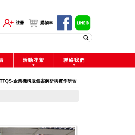
註冊
購物車
借
活動花絮
聯絡我們
-06-TTQS-企業機構版個案解析與實作研習