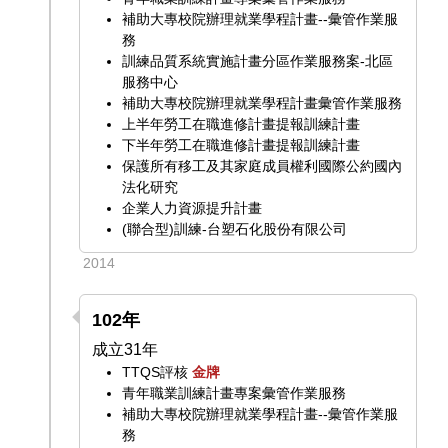
補助大專校院辦理就業學程計畫--彙管作業服
務
訓練品質系統實施計畫分區作業服務案-北區
服務中心
補助大專校院辦理就業學程計畫彙管作業服務
上半年勞工在職進修計畫提報訓練計畫
下半年勞工在職進修計畫提報訓練計畫
保護所有移工及其家庭成員權利國際公約國內
法化研究
企業人力資源提升計畫
(聯合型)訓練-台塑石化股份有限公司
2014
102年
成立31年
TTQS評核
金牌
青年職業訓練計畫專案彙管作業服務
補助大專校院辦理就業學程計畫--彙管作業服
務