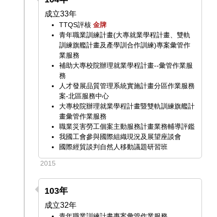
成立33年
TTQS評核
金牌
青年職業訓練計畫(大專就業學程計畫、雙軌
訓練旗艦計畫及產學訓合作訓練)專案彙管作
業服務
補助大專校院辦理就業學程計畫--彙管作業服
務
人才發展品質管理系統實施計畫分區作業服務
案-北區服務中心
大專校院辦理就業學程計畫暨雙軌訓練旗艦計
畫彙管作業服務
職業災害勞工個案主動服務計畫業務輔導評鑑
我國工會參與國際組織現況及展望座談會
國際經貿談判自然人移動議題研習班
2015
103年
成立32年
青年職業訓練計畫專案彙管作業服務