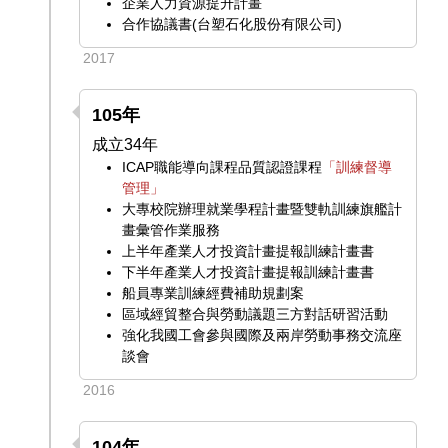
企業人力資源提升計畫
合作協議書(台塑石化股份有限公司)
2017
105年
成立34年
ICAP職能導向課程品質認證課程
「訓練督導
管理」
大專校院辦理就業學程計畫暨雙軌訓練旗艦計
畫彙管作業服務
上半年產業人才投資計畫提報訓練計畫書
下半年產業人才投資計畫提報訓練計畫書
船員專業訓練經費補助規劃案
區域經貿整合與勞動議題三方對話研習活動
強化我國工會參與國際及兩岸勞動事務交流座
談會
2016
104年