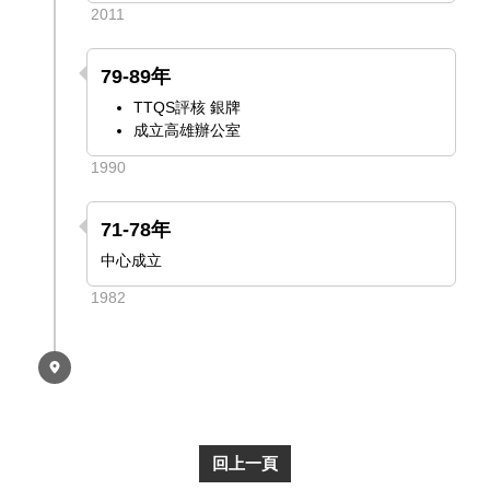
2011
79-89年
TTQS評核 銀牌
成立高雄辦公室
1990
71-78年
中心成立
1982
回上一頁