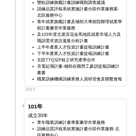
雙軌訓練旗艦計畫訓練職類調查建議
訓練品質評核系統實施計畫分區作業服務案-
北區服務中心
青年就業旗艦計畫及補助大專校院辦理就業學
程計畫彙管作業服務
及103年度北基宜花金馬地區就業市場人力及
職訓需求資訊蒐集分析計畫
上半年產業人才投資計畫提報訓練計畫
下半年產業人才投資計畫提報訓練計畫
北區TTQS評核之研究產學合作
充電起飛計畫-補助在職勞工參訓提報訓練計
畫書
職業訓練機構訓練業務人員研習會及聯繫會報
2013
101年
成立30年
青年職業訓練計畫專案彙管作業服務
訓練品質評核系統實施計畫分區作業服務-北
區服務中心