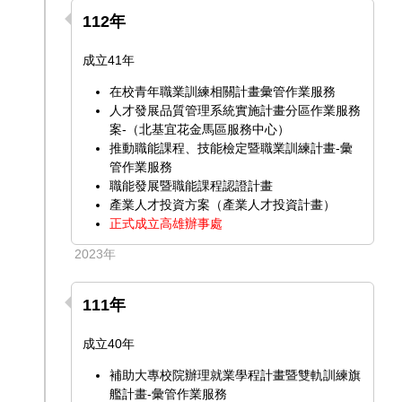
112年
成立41年
在校青年職業訓練相關計畫彙管作業服務
人才發展品質管理系統實施計畫分區作業服務
案-（北基宜花金馬區服務中心）
推動職能課程、技能檢定暨職業訓練計畫-彙
管作業服務
職能發展暨職能課程認證計畫
產業人才投資方案（產業人才投資計畫）
正式成立高雄辦事處
2023年
111年
成立40年
補助大專校院辦理就業學程計畫暨雙軌訓練旗
艦計畫-彙管作業服務