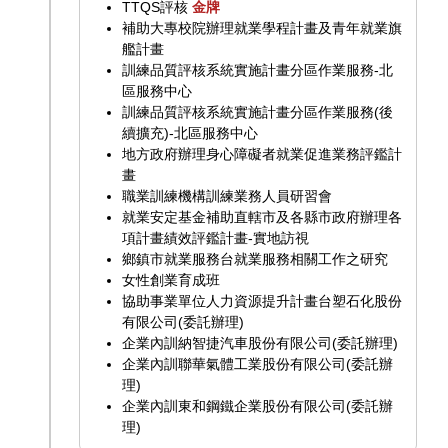
TTQS評核
金牌
補助大專校院辦理就業學程計畫及青年就業旗
艦計畫
訓練品質評核系統實施計畫分區作業服務-北
區服務中心
訓練品質評核系統實施計畫分區作業服務(後
續擴充)-北區服務中心
地方政府辦理身心障礙者就業促進業務評鑑計
畫
職業訓練機構訓練業務人員研習會
就業安定基金補助直轄市及各縣市政府辦理各
項計畫績效評鑑計畫-實地訪視
鄉鎮市就業服務台就業服務相關工作之研究
女性創業育成班
協助事業單位人力資源提升計畫台塑石化股份
有限公司(委託辦理)
企業內訓納智捷汽車股份有限公司(委託辦理)
企業內訓聯華氣體工業股份有限公司(委託辦
理)
企業內訓東和鋼鐵企業股份有限公司(委託辦
理)