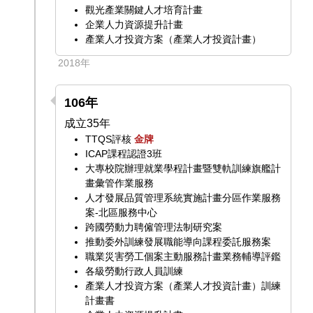
觀光產業關鍵人才培育計畫
企業人力資源提升計畫
產業人才投資方案（產業人才投資計畫）
2018年
106年
成立35年
TTQS評核
金牌
ICAP課程認證3班
大專校院辦理就業學程計畫暨雙軌訓練旗艦計
畫彙管作業服務
人才發展品質管理系統實施計畫分區作業服務
案-北區服務中心
跨國勞動力聘僱管理法制研究案
推動委外訓練發展職能導向課程委託服務案
職業災害勞工個案主動服務計畫業務輔導評鑑
各級勞動行政人員訓練
產業人才投資方案（產業人才投資計畫）訓練
計畫書