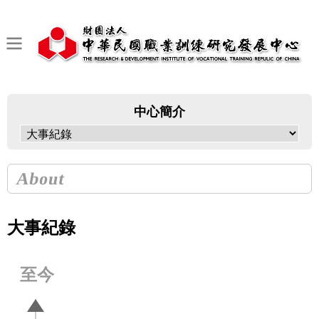
中心簡介
About
大事紀錄
至今