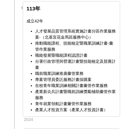
113年
成立42年
人才發展品質管理系統實施計畫分區作業服務
案-（北基宜花金馬區服務中心）
推動職能課程、技能檢定暨職業訓練計畫-彙
管作業服務
職能發展暨職能課程認證計畫
分署行政管理與營運計畫暨技能檢定及競賽計
畫
職前職業訓練推廣彙管業務
專案管理員委託服務計畫採購案
在校青年職業訓練相關計畫彙管作業服務
產業新尖兵計畫暨職前訓練獎勵補助彙管作業
服務
青年就業領航計畫彙管作業服務
產業人才投資方案（產業人才投資計畫）
2024