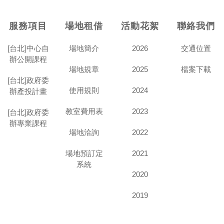
服務項目
場地租借
活動花絮
聯絡我們
[台北]中心自
場地簡介
2026
交通位置
辦公開課程
場地規章
2025
檔案下載
[台北]政府委
使用規則
2024
辦產投計畫
教室費用表
2023
[台北]政府委
辦專業課程
場地洽詢
2022
場地預訂定
2021
系統
2020
2019