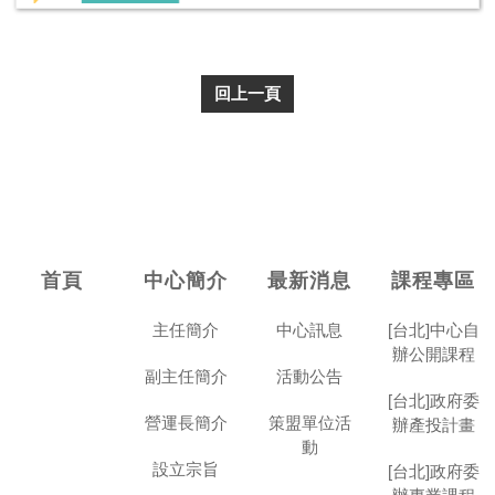
回上一頁
首頁
中心簡介
最新消息
課程專區
主任簡介
中心訊息
[台北]中心自
辦公開課程
副主任簡介
活動公告
[台北]政府委
營運長簡介
策盟單位活
辦產投計畫
動
設立宗旨
[台北]政府委