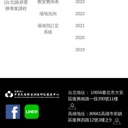
教室費用表
2023
[台北]政府委
辦專業課程
場地洽詢
2022
場地預訂定
2021
系統
2020
2019
台北地址：
10656臺北市大安
區復興南路一段390號11樓
高雄地址：80661高雄市前鎮
區復興四路12號3樓之9