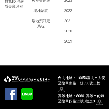
教室費用表
2023
[台北]政府委
辦專業課程
場地洽詢
2022
場地預訂定
2021
系統
2020
2019
台北地址：
10656臺北市大安
區復興南路一段390號11樓
高雄地址：80661高雄市前鎮
區復興四路12號3樓之9