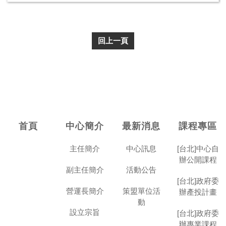
回上一頁
首頁
中心簡介
最新消息
課程專區
主任簡介
中心訊息
[台北]中心自
辦公開課程
副主任簡介
活動公告
[台北]政府委
營運長簡介
策盟單位活
辦產投計畫
動
設立宗旨
[台北]政府委
辦專業課程