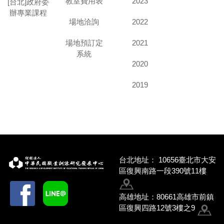
教室費用表
2023
[台北]政府委
辦專業課程
場地洽詢
2022
場地預訂定
2021
系統
2020
2019
台北地址：
10656臺北市大安
區復興南路一段390號11樓
高雄地址：80661高雄市前鎮
區復興四路12號3樓之9