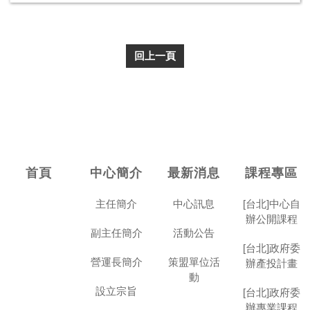
回上一頁
首頁
中心簡介
最新消息
課程專區
主任簡介
中心訊息
[台北]中心自
辦公開課程
副主任簡介
活動公告
[台北]政府委
營運長簡介
策盟單位活
辦產投計畫
動
設立宗旨
[台北]政府委
辦專業課程